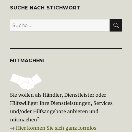
SUCHE NACH STICHWORT
SU
Suche
nach:
MITMACHEN!
Sie wollen als Händler, Dienstleister oder
Hilfswilliger Ihre Dienstleistungen, Services
und/oder Hilfsangebote anbieten und
mitmachen?
→
Hier können Sie sich ganz formlos