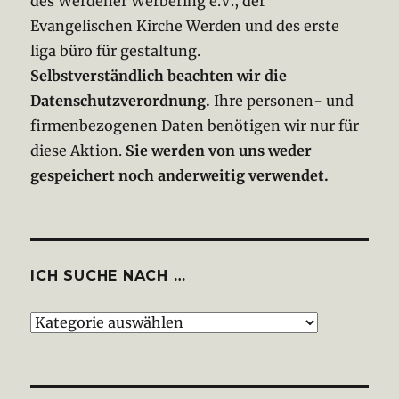
des Werdener Werbering e.V., der
Evangelischen Kirche Werden und des erste
liga büro für gestaltung.
Selbstverständlich beachten wir die
Datenschutzverordnung.
Ihre personen- und
firmenbezogenen Daten benötigen wir nur für
diese Aktion.
Sie werden von uns weder
gespeichert noch anderweitig verwendet.
ICH SUCHE NACH …
Ich
suche
nach
…