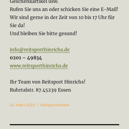
Geschenkartikel usw.
Rufen Sie uns an oder schicken Sie eine E-Mail!
Wir sind gerne in der Zeit von 10 bis 17 Uhr für
Sie da!
Und bleiben Sie bitte gesund!
info@reitsporthinrichs.de
0201 – 49834
www.reitsporthinrichs.de
Ihr Team von Reitsport Hinrichs!
Ruhrtalstr. 87 45239 Essen
Veröffentlicht
Kategorien
24. März 2020
Reitsportartikel
am