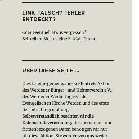
LINK FALSCH? FEHLER
ENTDECKT?
Oder eventuell etwas vergessen?
Schreiben Sie uns eine
E-Mail
. Danke.
ÜBER DIESE SEITE …
Dies ist eine gemeinsame
kostenfreie
Aktion
des Werdener Bürger- und Heimatverein e.V.,
des Werdener Werbering e.V., der
Evangelischen Kirche Werden und des erste
liga büro für gestaltung.
Selbstverständlich beachten wir die
Datenschutzverordnung.
Ihre personen- und
firmenbezogenen Daten benötigen wir nur
für diese Aktion.
Sie werden von uns weder