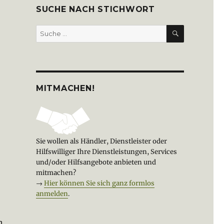
SUCHE NACH STICHWORT
SUCHEN
Suche
nach:
MITMACHEN!
Sie wollen als Händler, Dienstleister oder
Hilfswilliger Ihre Dienstleistungen, Services
und/oder Hilfsangebote anbieten und
mitmachen?
→
Hier können Sie sich ganz formlos
anmelden
.
h