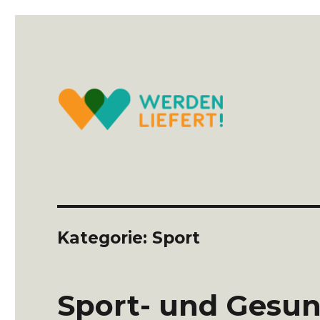
Lieferdienste, weitere Services und Hilfsangebote in Es
Werden liefert!
Kategorie:
Sport
Sport- und Gesu